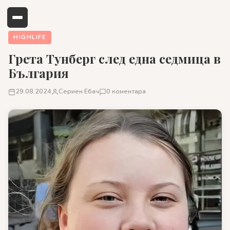
HIGHLIFE
Грета Тунберг след една седмица в
България
29.08.2024
Сериен Ебач
0 коментара