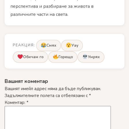
перспектива и разбиране за живота в
различните части на света.
РЕАКЦИЯ:
Смях
Уау
Обичам го
Горещо
Умрях
Вашият коментар
Вашият имейл адрес няма да бъде публикуван.
Задължителните полета са отбелязани с
*
Коментар:
*