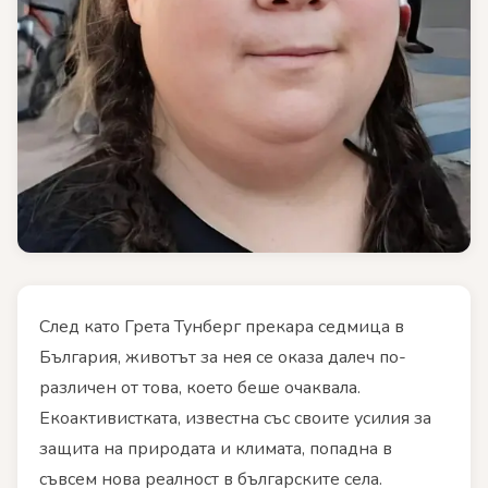
След като Грета Тунберг прекара седмица в
България, животът за нея се оказа далеч по-
различен от това, което беше очаквала.
Екоактивистката, известна със своите усилия за
защита на природата и климата, попадна в
съвсем нова реалност в българските села.