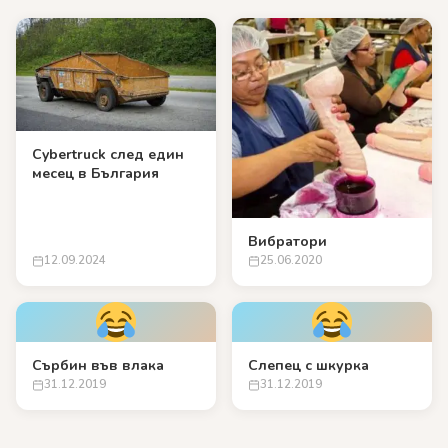
Cybertruck след един
месец в България
Вибратори
12.09.2024
25.06.2020
Сърбин във влака
Слепец с шкурка
31.12.2019
31.12.2019