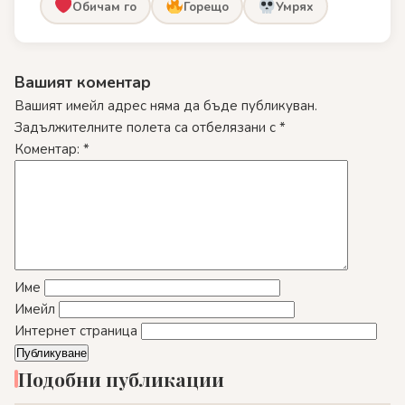
Обичам го
Горещо
Умрях
Вашият коментар
Вашият имейл адрес няма да бъде публикуван.
Задължителните полета са отбелязани с
*
Коментар:
*
Име
Имейл
Интернет страница
Подобни публикации