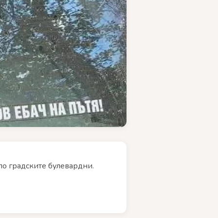
по градските булевардни.