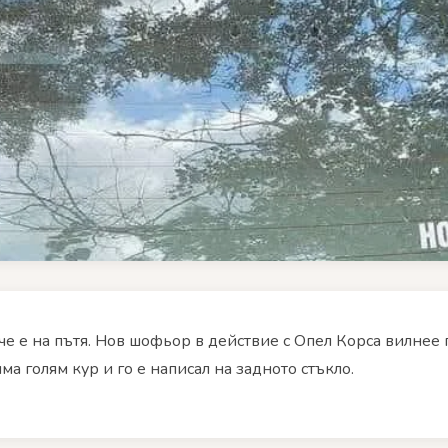
че е на пътя. Нов шофьор в действие с Опел Корса вилнее 
има голям кур и го е написал на задното стъкло.