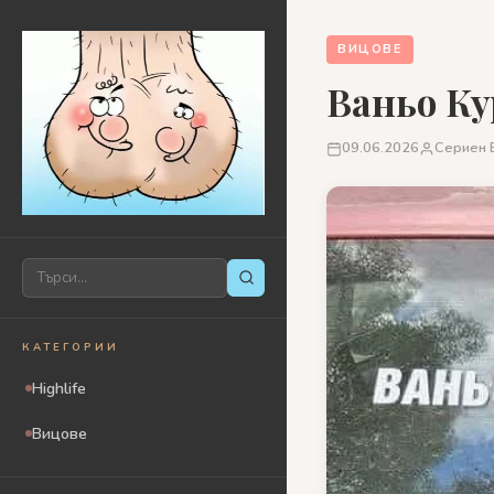
ВИЦОВЕ
Ваньо Ку
09.06.2026
Сериен 
КАТЕГОРИИ
Highlife
Вицове