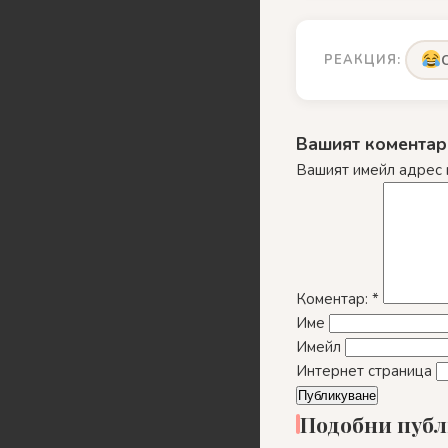
РЕАКЦИЯ:
Вашият коментар
Вашият имейл адрес 
Коментар:
*
Име
Имейл
Интернет страница
Подобни пуб